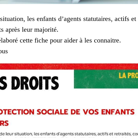
ituation, les enfants d’agents statutaires, actifs et 
s après leur majorité.
oré cette fiche pour aider à les connaitre.
ous