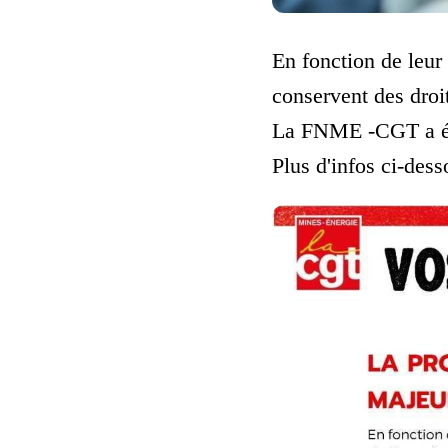
En fonction de leur s
conservent des droit
La FNME -CGT a élab
Plus d'infos ci-dess