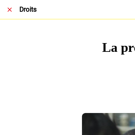
Droits
La pr