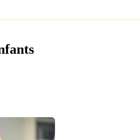
nfants