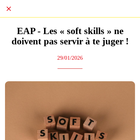
EAP - Les « soft skills » ne
doivent pas servir à te juger !
29/01/2026