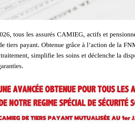
2026, tous les assurés CAMIEG, actifs et pensionné
de tiers payant. Obtenue grâce à l’action de la F
e traitement, simplifie les soins et déclenche la di
garanties.