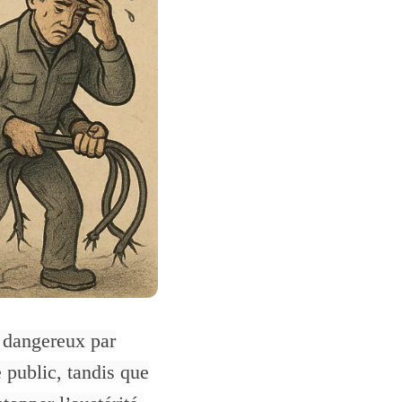
t dangereux par
 public, tandis que