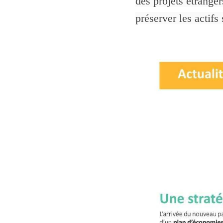
des projets étrange
préserver les actifs