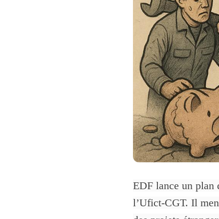
EDF lance un plan d
l’Ufict-CGT. Il mena