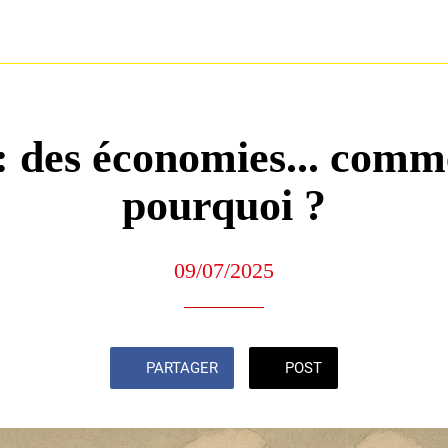
 des économies... comm
pourquoi ?
09/07/2025
PARTAGER
POST