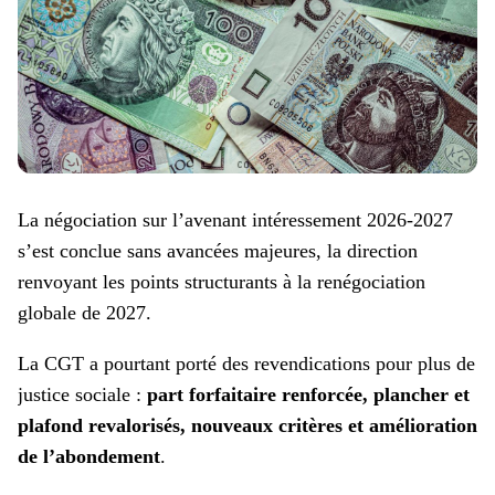
La négociation sur l’avenant intéressement 2026-2027
s’est conclue sans avancées majeures, la direction
renvoyant les points structurants à la renégociation
globale de 2027.
La CGT a pourtant porté des revendications pour plus de
justice sociale :
part forfaitaire renforcée, plancher et
plafond revalorisés, nouveaux critères et amélioration
de l’abondement
.