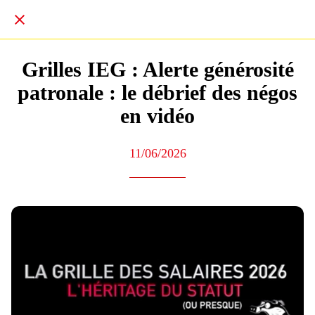
Grilles IEG : Alerte générosité
patronale : le débrief des négos
en vidéo
11/06/2026