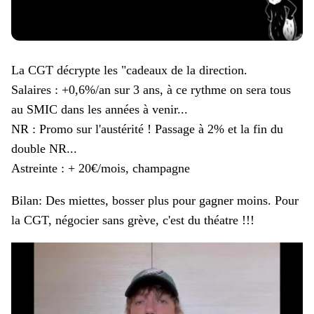
La CGT décrypte les "cadeaux de la direction.
Salaires : +0,6%/an sur 3 ans, à ce rythme on sera tous
au SMIC dans les années à venir...
NR : Promo sur l'austérité ! Passage à 2% et la fin du
double NR...
Astreinte : + 20€/mois, champagne
Bilan: Des miettes, bosser plus pour gagner moins. Pour
la CGT, négocier sans grève, c'est du théatre !!!