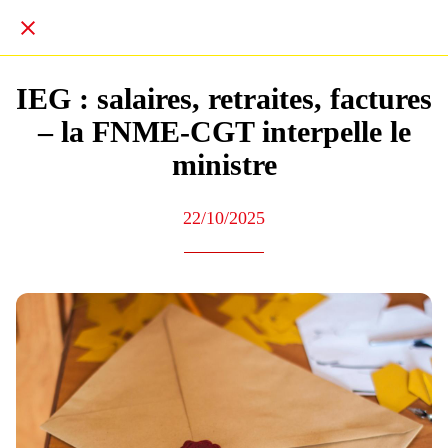
IEG : salaires, retraites, factures
– la FNME-CGT interpelle le
ministre
22/10/2025